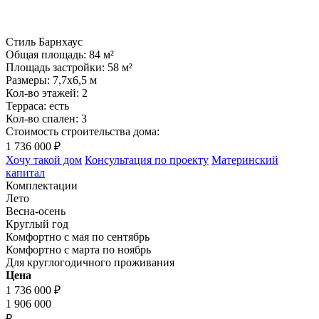
Стиль Барнхаус
Общая площадь:
84 м²
Площадь застройки:
58 м²
Размеры:
7,7x6,5 м
Кол-во этажей:
2
Терраса:
есть
Кол-во спален:
3
Стоимость строительства дома:
1 736 000
₽
Хочу такой дом
Консультация по проекту
Материнский
капитал
Комплектации
Лето
Весна-осень
Круглый год
Комфортно с мая по сентябрь
Комфортно с марта по ноябрь
Для круглогодичного проживания
Цена
1 736 000
₽
1 906 000
₽