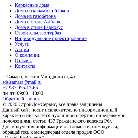
Каркасные дома
Дома из керамзитоблоков
Дома из газобетона
Дома в стиле A-Frame
Дома в стиле Барнхаус
Строительство турбаз
Индивидуальное проектирование
Услуги
Акции
О компании
Отзывы
Контакты
г. Самара, массив Миндрониха, 45
sds.samara@mail.ru
+7 987 955-12-65
пн-пт: 09:00 - 18:00
Обратный звонок
© 2026 СтройДомСервис, все права защищены
Данный сайт носит исключительно информационный
характер и не является публичной офертой, определяемой
положениями статьи 437 Гражданского кодекса РФ.
Для получения информации о стоимости, пожалуйста,
обращайтесь к менеджерам отдела продаж ООО
"СтройДомСервис".