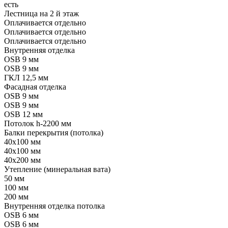
есть
Лестница на 2 й этаж
Оплачивается отдельно
Оплачивается отдельно
Оплачивается отдельно
Внутренняя отделка
OSB 9 мм
OSB 9 мм
ГКЛ 12,5 мм
Фасадная отделка
OSB 9 мм
OSB 9 мм
OSB 12 мм
Потолок h-2200 мм
Балки перекрытия (потолка)
40x100 мм
40x100 мм
40x200 мм
Утепление (минеральная вата)
50 мм
100 мм
200 мм
Внутренняя отделка потолка
OSB 6 мм
OSB 6 мм