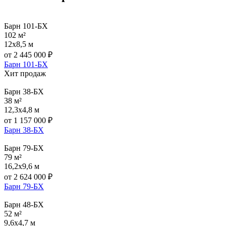
Барн 101-БХ
102 м²
12x8,5 м
от
2 445 000
₽
Барн 101-БХ
Хит продаж
Барн 38-БХ
38 м²
12,3x4,8 м
от
1 157 000
₽
Барн 38-БХ
Барн 79-БХ
79 м²
16,2x9,6 м
от
2 624 000
₽
Барн 79-БХ
Барн 48-БХ
52 м²
9,6x4,7 м