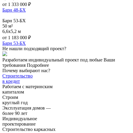
от
1 333 000
₽
Барн 48-БХ
Барн 53-БХ
50 м²
6,6x5,2 м
от
1 183 000
₽
Барн 53-БХ
Не нашли подходящий проект?
Разработаем индивидуальный проект под любые Ваши
требования
Подробнее
Почему выбирают нас?
Строительство
в кредит
Работаем с материнским
капиталом
Строим
круглый год
Эксплуатация домов —
более 90 лет
Индивидуальное
проектирование
Строительство каркасных