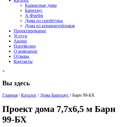
Каталог
Каркасные дома
Барнхаус
А-Фрейм
Дома из газобетона
Дома из керамзитоблоков
Проектирование
Услуги
Акции
Портфолио
О компании
Отзывы
Контакты
×
Вы здесь
Главная
/
Каталог
/
Дома Барнхаус
/
Барн 99-БХ
Проект дома 7,7x6,5 м Барн
99-БХ