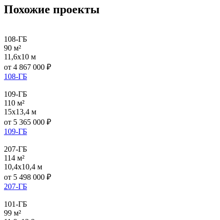
Похожие проекты
108-ГБ
90 м²
11,6x10 м
от
4 867 000
₽
108-ГБ
109-ГБ
110 м²
15x13,4 м
от
5 365 000
₽
109-ГБ
207-ГБ
114 м²
10,4x10,4 м
от
5 498 000
₽
207-ГБ
101-ГБ
99 м²