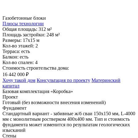
Газобетонные блоки
Плюсы технологии
Общая площадь:
312 м²
Площадь застройки:
248 м²
Размеры:
17x15 м
Кол-во этажей:
2
Терраса:
есть
Балкон:
есть
Кол-во спален:
4
Стоимость строительства дома:
16 442 000
₽
Хочу такой дом
Консультация по проекту
Материнский
капитал
Базовая комплектация «Коробка»
Проект
Готовый (без возможности внесения изменений)
Фундамент
Стандартный вариант - забивные ж/б сваи 150х150 мм, L-4000
мм с монолитным ростверком 400х400 мм. Тип и стоимость
фундамента может изменится по результатам геологических
изысканий
Стены