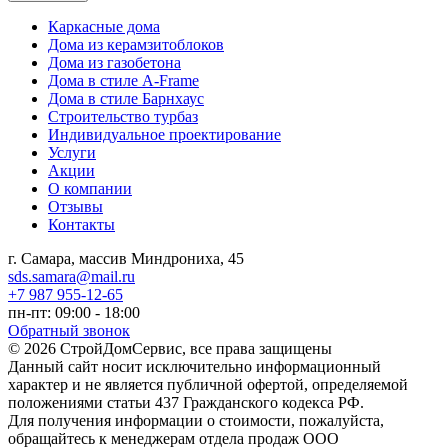
Каркасные дома
Дома из керамзитоблоков
Дома из газобетона
Дома в стиле A-Frame
Дома в стиле Барнхаус
Строительство турбаз
Индивидуальное проектирование
Услуги
Акции
О компании
Отзывы
Контакты
г. Самара, массив Миндрониха, 45
sds.samara@mail.ru
+7 987 955-12-65
пн-пт: 09:00 - 18:00
Обратный звонок
© 2026 СтройДомСервис, все права защищены
Данный сайт носит исключительно информационный
характер и не является публичной офертой, определяемой
положениями статьи 437 Гражданского кодекса РФ.
Для получения информации о стоимости, пожалуйста,
обращайтесь к менеджерам отдела продаж ООО