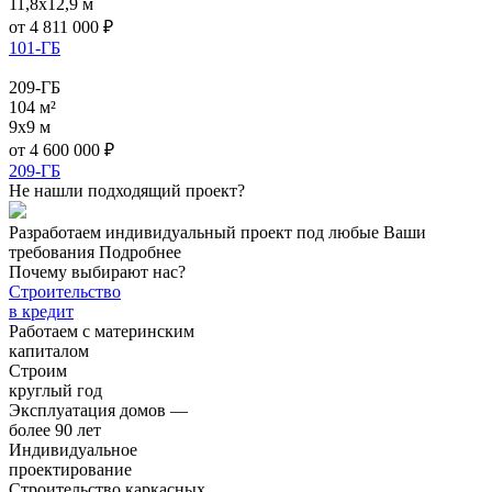
11,8x12,9 м
от
4 811 000
₽
101-ГБ
209-ГБ
104 м²
9x9 м
от
4 600 000
₽
209-ГБ
Не нашли подходящий проект?
Разработаем индивидуальный проект под любые Ваши
требования
Подробнее
Почему выбирают нас?
Строительство
в кредит
Работаем с материнским
капиталом
Строим
круглый год
Эксплуатация домов —
более 90 лет
Индивидуальное
проектирование
Строительство каркасных