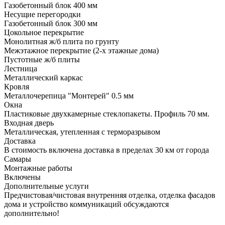
Газобетонный блок 400 мм
Несущие перегородки
Газобетонный блок 300 мм
Цокольное перекрытие
Монолитная ж/б плита по грунту
Межэтажное перекрытие (2-х этажные дома)
Пустотные ж/б плиты
Лестница
Металлический каркас
Кровля
Металлочерепица "Монтерей" 0.5 мм
Окна
Пластиковые двухкамерные стеклопакеты. Профиль 70 мм.
Входная дверь
Металлическая, утепленная с терморазрывом
Доставка
В стоимость включена доставка в пределах 30 км от города
Самары
Монтажные работы
Включены
Дополнительные услуги
Предчистовая/чистовая внутренняя отделка, отделка фасадов
дома и устройство коммуникаций обсуждаются
дополнительно!