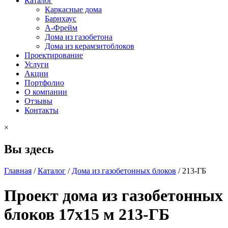
Каталог
Каркасные дома
Барнхаус
А-Фрейм
Дома из газобетона
Дома из керамзитоблоков
Проектирование
Услуги
Акции
Портфолио
О компании
Отзывы
Контакты
×
Вы здесь
Главная
/
Каталог
/
Дома из газобетонных блоков
/
213-ГБ
Проект дома из газобетонных
блоков 17x15 м 213-ГБ