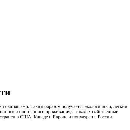
сти
ми окатышами. Таким образом получается экологичный, легкий
зонного и постоянного проживания, а также хозяйственные
странен в США, Канаде и Европе и популярен в России.