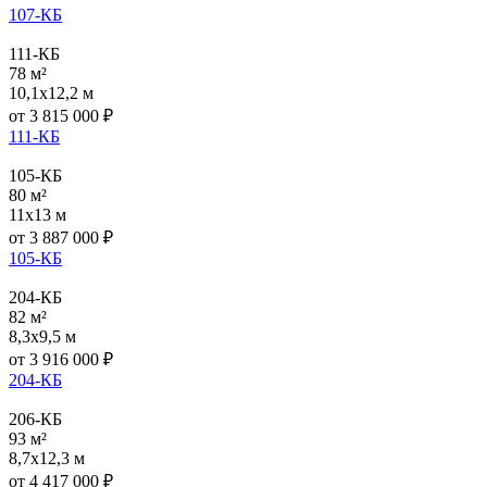
107-КБ
111-КБ
78 м²
10,1x12,2 м
от
3 815 000
₽
111-КБ
105-КБ
80 м²
11x13 м
от
3 887 000
₽
105-КБ
204-КБ
82 м²
8,3x9,5 м
от
3 916 000
₽
204-КБ
206-КБ
93 м²
8,7x12,3 м
от
4 417 000
₽