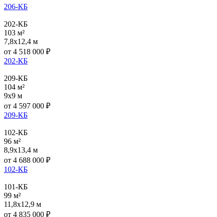
206-КБ
202-КБ
103 м²
7,8x12,4 м
от
4 518 000
₽
202-КБ
209-КБ
104 м²
9x9 м
от
4 597 000
₽
209-КБ
102-КБ
96 м²
8,9x13,4 м
от
4 688 000
₽
102-КБ
101-КБ
99 м²
11,8x12,9 м
от
4 835 000
₽