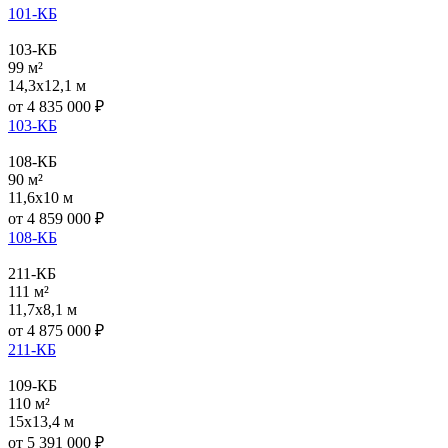
101-КБ
103-КБ
99 м²
14,3x12,1 м
от
4 835 000
₽
103-КБ
108-КБ
90 м²
11,6x10 м
от
4 859 000
₽
108-КБ
211-КБ
111 м²
11,7x8,1 м
от
4 875 000
₽
211-КБ
109-КБ
110 м²
15x13,4 м
от
5 391 000
₽