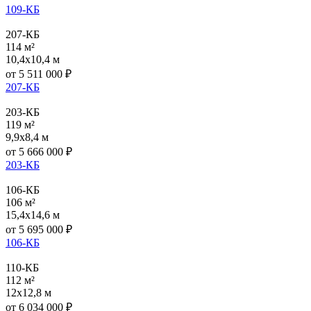
109-КБ
207-КБ
114 м²
10,4x10,4 м
от
5 511 000
₽
207-КБ
203-КБ
119 м²
9,9x8,4 м
от
5 666 000
₽
203-КБ
106-КБ
106 м²
15,4x14,6 м
от
5 695 000
₽
106-КБ
110-КБ
112 м²
12x12,8 м
от
6 034 000
₽