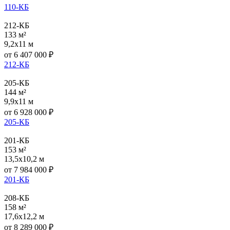
110-КБ
212-КБ
133 м²
9,2x11 м
от
6 407 000
₽
212-КБ
205-КБ
144 м²
9,9x11 м
от
6 928 000
₽
205-КБ
201-КБ
153 м²
13,5x10,2 м
от
7 984 000
₽
201-КБ
208-КБ
158 м²
17,6x12,2 м
от
8 289 000
₽