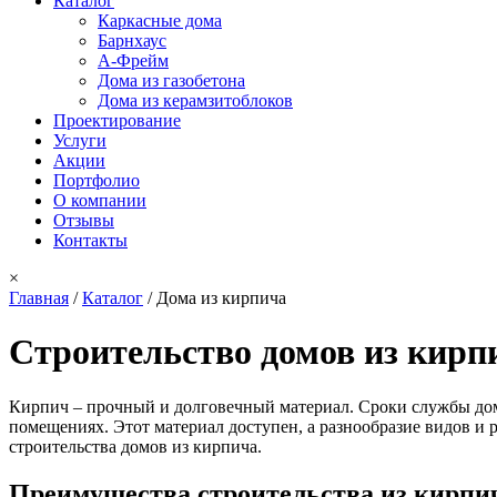
Каталог
Каркасные дома
Барнхаус
А-Фрейм
Дома из газобетона
Дома из керамзитоблоков
Проектирование
Услуги
Акции
Портфолио
О компании
Отзывы
Контакты
×
Главная
/
Каталог
/
Дома из кирпича
Вы здесь
Строительство домов из кирп
Кирпич – прочный и долговечный материал. Сроки службы дом
помещениях. Этот материал доступен, а разнообразие видов и
строительства домов из кирпича.
Преимущества строительства из кирпи