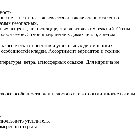
ность.
пыхнет внезапно. Нагревается он также очень медленно.
амых безопасных.
чных веществ, не провоцирует аллергических реакций. Стены
юбой сезон. Зимой в кирпичных домах тепло, а летом
 классических проектов и уникальных дизайнерских.
 особенностей кладки. Ассортимент вариантов и техник
пературы, ветра, атмосферных осадков. Для кирпича не
скорее особенности, чем недостатки, с которыми многие готовы
.
пользовать утеплитель.
амеренно открыта.