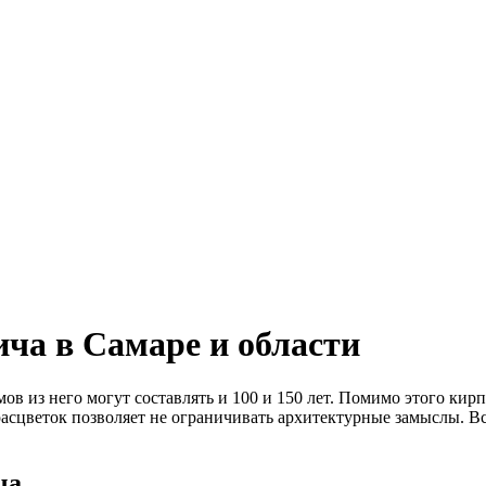
ича в Самаре и области
ов из него могут составлять и 100 и 150 лет. Помимо этого к
 расцветок позволяет не ограничивать архитектурные замыслы. В
ча