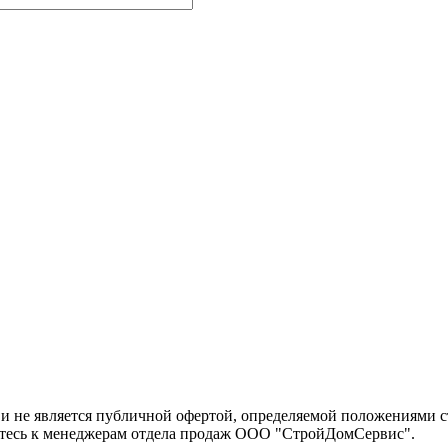
 не является публичной офертой, определяемой положениями ст
йтесь к менеджерам отдела продаж ООО "СтройДомСервис".