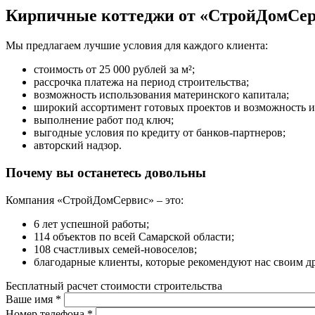
Кирпичные коттеджи от «СтройДомСе
Мы предлагаем лучшие условия для каждого клиента:
стоимость от 25 000 рублей за м²;
рассрочка платежа на период строительства;
возможность использования материнского капитала;
широкий ассортимент готовых проектов и возможность 
выполнение работ под ключ;
выгодные условия по кредиту от банков-партнеров;
авторский надзор.
Почему вы останетесь довольны
Компания «СтройДомСервис» – это:
6 лет успешной работы;
114 объектов по всей Самарской области;
108 счастливых семей-новоселов;
благодарные клиенты, которые рекомендуют нас своим д
Бесплатный расчет стоимости строительства
Ваше имя
*
Номер телефона
*