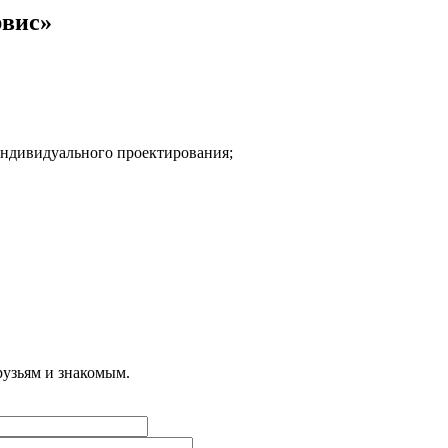
рвис»
индивидуального проектирования;
рузьям и знакомым.