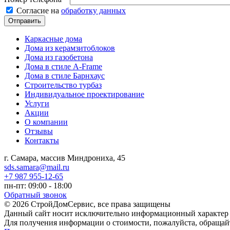
Согласие на обработку данных
*
Согласие на
обработку данных
Каркасные дома
Дома из керамзитоблоков
Дома из газобетона
Дома в стиле A-Frame
Дома в стиле Барнхаус
Строительство турбаз
Индивидуальное проектирование
Услуги
Акции
О компании
Отзывы
Контакты
г. Самара, массив Миндрониха, 45
sds.samara@mail.ru
+7 987 955-12-65
пн-пт: 09:00 - 18:00
Обратный звонок
© 2026 СтройДомСервис, все права защищены
Данный сайт носит исключительно информационный характер и
Для получения информации о стоимости, пожалуйста, обраща