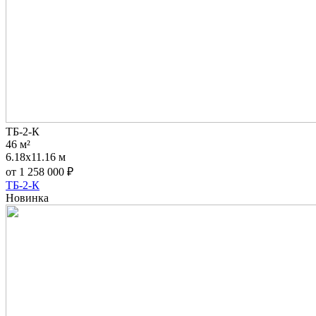
ТБ-2-К
46 м²
6.18x11.16 м
от
1 258 000
₽
ТБ-2-К
Новинка