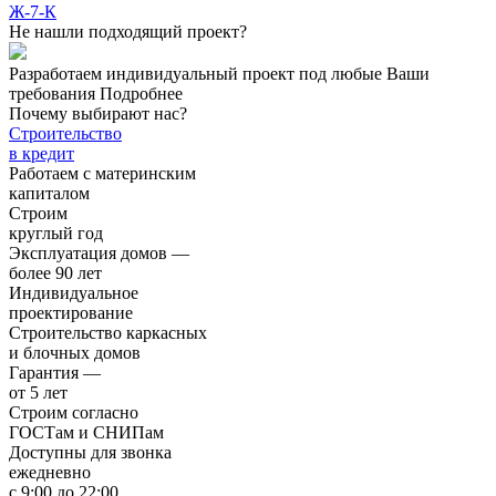
Ж-7-К
Не нашли подходящий проект?
Разработаем индивидуальный проект под любые Ваши
требования
Подробнее
Почему выбирают нас?
Строительство
в кредит
Работаем с материнским
капиталом
Строим
круглый год
Эксплуатация домов —
более 90 лет
Индивидуальное
проектирование
Строительство каркасных
и блочных домов
Гарантия —
от 5 лет
Строим согласно
ГОСТам и СНИПам
Доступны для звонка
ежедневно
с 9:00 до 22:00