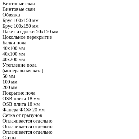
Винтовые сваи
Винтовые сваи
Обвязка
Брус 100x150 мм
Брус 100x150 мм
Пакет из доски 50x150 мм
Цокольное перекрытие
Балки пола
40x100 мм
40x100 мм
40x200 мм
Утепление пола
(минеральная вата)
50 мм
100 мм
200 мм
Покрытие пола
OSB плита 18 мм
OSB плита 18 мм
Фанера ФСФ 20 мм
Сетка от грызунов
Оплачивается отдельно
Оплачивается отдельно
Оплачивается отдельно
Стены