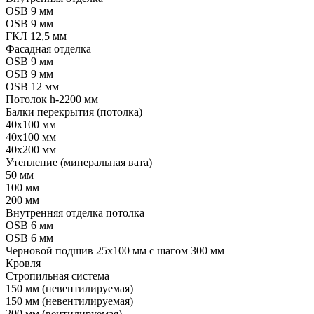
OSB 9 мм
OSB 9 мм
ГКЛ 12,5 мм
Фасадная отделка
OSB 9 мм
OSB 9 мм
OSB 12 мм
Потолок h-2200 мм
Балки перекрытия (потолка)
40x100 мм
40x100 мм
40x200 мм
Утепление (минеральная вата)
50 мм
100 мм
200 мм
Внутренняя отделка потолка
OSB 6 мм
OSB 6 мм
Черновой подшив 25x100 мм с шагом 300 мм
Кровля
Стропильная система
150 мм (невентилируемая)
150 мм (невентилируемая)
200 мм (вентилируемая)