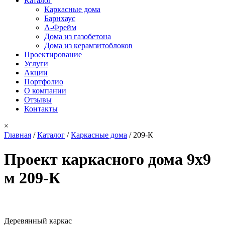
Каталог
Каркасные дома
Барнхаус
А-Фрейм
Дома из газобетона
Дома из керамзитоблоков
Проектирование
Услуги
Акции
Портфолио
О компании
Отзывы
Контакты
×
Главная
/
Каталог
/
Каркасные дома
/
209-К
Вы здесь
Проект каркасного дома 9x9
м 209-К
Деревянный каркас