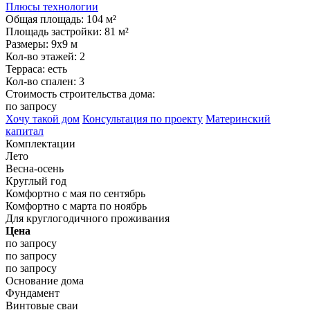
Плюсы технологии
Общая площадь:
104 м²
Площадь застройки:
81 м²
Размеры:
9x9 м
Кол-во этажей:
2
Терраса:
есть
Кол-во спален:
3
Стоимость строительства дома:
по запросу
Хочу такой дом
Консультация по проекту
Материнский
капитал
Комплектации
Лето
Весна-осень
Круглый год
Комфортно с мая по сентябрь
Комфортно с марта по ноябрь
Для круглогодичного проживания
Цена
по запросу
по запросу
по запросу
Основание дома
Фундамент
Винтовые сваи