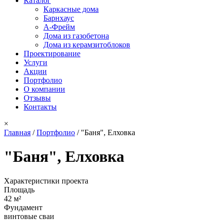
Каталог
Каркасные дома
Барнхаус
А-Фрейм
Дома из газобетона
Дома из керамзитоблоков
Проектирование
Услуги
Акции
Портфолио
О компании
Отзывы
Контакты
×
Главная
/
Портфолио
/
"Баня", Елховка
Вы здесь
"Баня", Елховка
Характеристики проекта
Площадь
42 м²
Фундамент
винтовые сваи