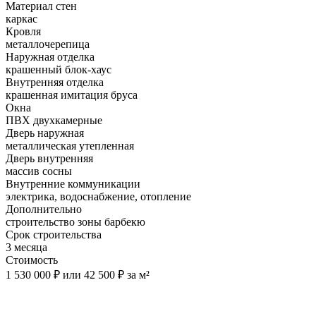
Материал стен
каркас
Кровля
металлочерепица
Наружная отделка
крашенный блок-хаус
Внутренняя отделка
крашенная имитация бруса
Окна
ПВХ двухкамерные
Дверь наружная
металлическая утепленная
Дверь внутренняя
массив сосны
Внутренние коммуникации
электрика, водоснабжение, отопление
Дополнительно
строительство зоны барбекю
Срок строительства
3 месяца
Стоимость
1 530 000 ₽ или 42 500 ₽ за м²