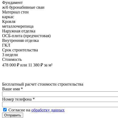
Фундамент
ж/б буронабивные сваи
Материал стен
каркас
Кровля
металлочерепица
Наружная отделка
ОСБ-плита (предчистовая)
Внутренняя отделка
ГКЛ
Срок строительства
3 недели
Стоимость
478 000 ₽ или 11 380 ₽ за м²
Бесплатный расчет стоимости строительства
Ваше имя
*
Номер телефона
*
Согласие на обработку данных
*
Согласие на
обработку данных