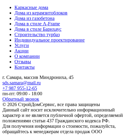
Каркасные дома
Дома из керамзитоблоков
Дома из газобетона
Дома в стиле A-Frame
Дома в стиле Барнхаус
Строительство турбаз
Индивидуальное проектирование
Услуги
Акции
О компании
Отзывы
Контакты
г. Самара, массив Миндрониха, 45
sds.samara@mail.ru
+7 987 955-12-65
пн-пт: 09:00 - 18:00
Обратный звонок
© 2026 СтройДомСервис, все права защищены
Данный сайт носит исключительно информационный
характер и не является публичной офертой, определяемой
положениями статьи 437 Гражданского кодекса РФ.
Для получения информации о стоимости, пожалуйста,
обращайтесь к менеджерам отдела продаж ООО