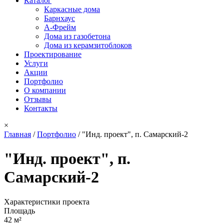
Каталог
Каркасные дома
Барнхаус
А-Фрейм
Дома из газобетона
Дома из керамзитоблоков
Проектирование
Услуги
Акции
Портфолио
О компании
Отзывы
Контакты
×
Главная
/
Портфолио
/
"Инд. проект", п. Самарский-2
Вы здесь
"Инд. проект", п.
Самарский-2
Характеристики проекта
Площадь
42 м²