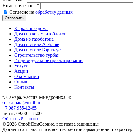
Номер телефона
*
Согласие на обработку данных
*
Согласие на
обработку данных
Каркасные дома
Дома из керамзитоблоков
Дома из газобетона
Дома в стиле A-Frame
Дома в стиле Барнхаус
Строительство турбаз
Индивидуальное проектирование
Услуги
Акции
О компании
Отзывы
Контакты
г. Самара, массив Миндрониха, 45
sds.samara@mail.ru
+7 987 955-12-65
пн-пт: 09:00 - 18:00
Обратный звонок
© 2026 СтройДомСервис, все права защищены
Данный сайт носит исключительно информационный характер и