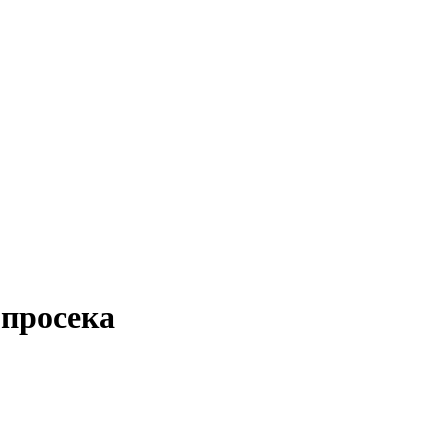
 просека