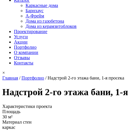
Каталог
Каркасные дома
Барнхаус
А-Фрейм
Дома из газобетона
Дома из керамзитоблоков
Проектирование
Услуги
Акции
Портфолио
О компании
Отзывы
Контакты
×
Главная
/
Портфолио
/
Надстрой 2-го этажа бани, 1-я просека
Вы здесь
Надстрой 2-го этажа бани, 1-я
Характеристики проекта
Площадь
30 м²
Материал стен
каркас