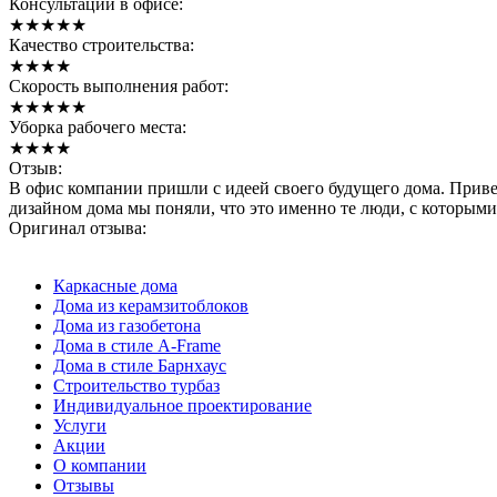
Консультации в офисе:
★
★
★
★
★
Качество строительства:
★
★
★
★
Скорость выполнения работ:
★
★
★
★
★
Уборка рабочего места:
★
★
★
★
Отзыв:
В офис компании пришли с идеей своего будущего дома. Прив
дизайном дома мы поняли, что это именно те люди, с которыми
Оригинал отзыва:
Каркасные дома
Дома из керамзитоблоков
Дома из газобетона
Дома в стиле A-Frame
Дома в стиле Барнхаус
Строительство турбаз
Индивидуальное проектирование
Услуги
Акции
О компании
Отзывы