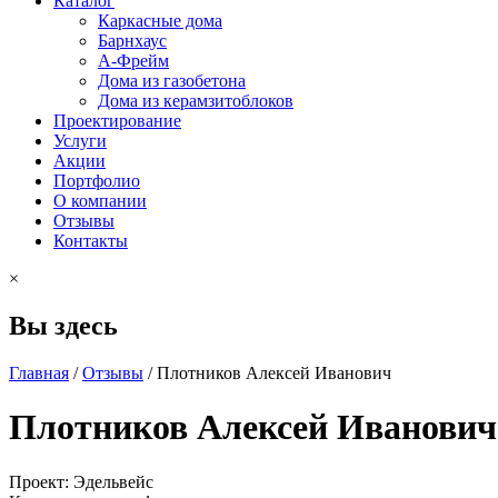
Каталог
Каркасные дома
Барнхаус
А-Фрейм
Дома из газобетона
Дома из керамзитоблоков
Проектирование
Услуги
Акции
Портфолио
О компании
Отзывы
Контакты
×
Вы здесь
Главная
/
Отзывы
/
Плотников Алексей Иванович
Плотников Алексей Иванович
Проект: Эдельвейс