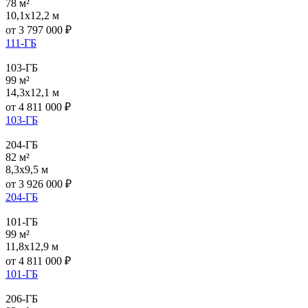
78 м²
10,1x12,2 м
от
3 797 000
₽
111-ГБ
103-ГБ
99 м²
14,3x12,1 м
от
4 811 000
₽
103-ГБ
204-ГБ
82 м²
8,3x9,5 м
от
3 926 000
₽
204-ГБ
101-ГБ
99 м²
11,8x12,9 м
от
4 811 000
₽
101-ГБ
206-ГБ