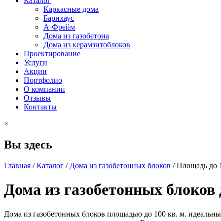
Каталог
Каркасные дома
Барнхаус
А-Фрейм
Дома из газобетона
Дома из керамзитоблоков
Проектирование
Услуги
Акции
Портфолио
О компании
Отзывы
Контакты
×
Вы здесь
Главная
/
Каталог
/
Дома из газобетонных блоков
/
Площадь до 1
Дома из газобетонных блоков д
Дома из газобетонных блоков площадью до 100 кв. м. идеальн