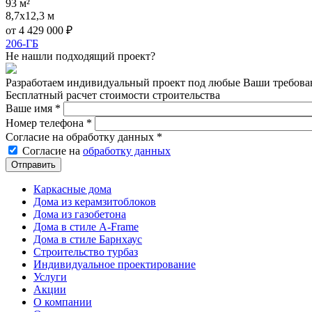
93 м²
8,7x12,3 м
от
4 429 000
₽
206-ГБ
Не нашли подходящий проект?
Разработаем индивидуальный проект под любые Ваши требова
Бесплатный расчет стоимости строительства
Ваше имя
*
Номер телефона
*
Согласие на обработку данных
*
Согласие на
обработку данных
Каркасные дома
Дома из керамзитоблоков
Дома из газобетона
Дома в стиле A-Frame
Дома в стиле Барнхаус
Строительство турбаз
Индивидуальное проектирование
Услуги
Акции
О компании