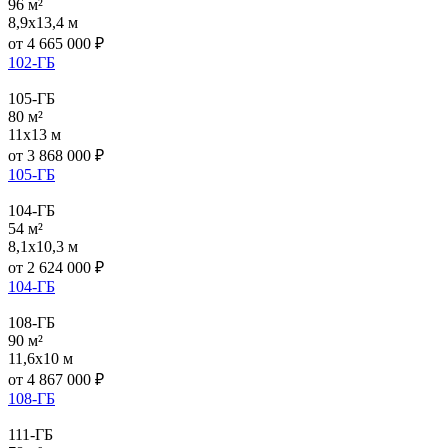
96 м²
8,9x13,4 м
от
4 665 000
₽
102-ГБ
105-ГБ
80 м²
11x13 м
от
3 868 000
₽
105-ГБ
104-ГБ
54 м²
8,1x10,3 м
от
2 624 000
₽
104-ГБ
108-ГБ
90 м²
11,6x10 м
от
4 867 000
₽
108-ГБ
111-ГБ