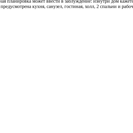
ная планировка может ввести в заблуждение: изнутри дом кажетс
е предусмотрена кухня, санузел, гостиная, холл, 2 спальни и рабо