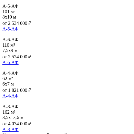
А-5-АФ
101 м²
8x10 м
от
2 534 000
₽
А-5-АФ
А-6-АФ
110 м²
7,5x9 м
от
2 524 000
₽
А-6-АФ
А-4-АФ
62 м²
6x7 м
от
1 821 000
₽
А-4-АФ
А-8-АФ
162 м²
8,5x13,6 м
от
4 034 000
₽
А-8-АФ