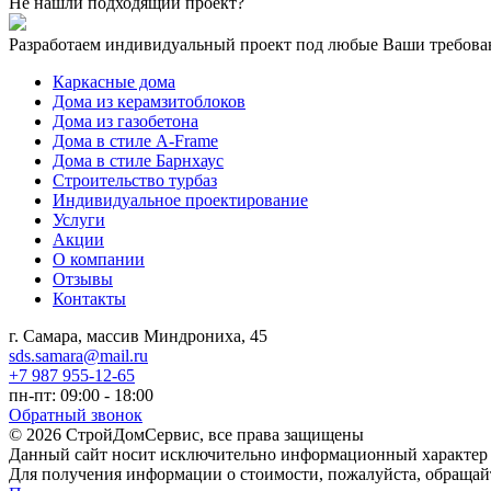
Не нашли подходящий проект?
Разработаем индивидуальный проект под любые Ваши требова
Каркасные дома
Дома из керамзитоблоков
Дома из газобетона
Дома в стиле A-Frame
Дома в стиле Барнхаус
Строительство турбаз
Индивидуальное проектирование
Услуги
Акции
О компании
Отзывы
Контакты
г. Самара, массив Миндрониха, 45
sds.samara@mail.ru
+7 987 955-12-65
пн-пт: 09:00 - 18:00
Обратный звонок
© 2026 СтройДомСервис, все права защищены
Данный сайт носит исключительно информационный характер и
Для получения информации о стоимости, пожалуйста, обраща