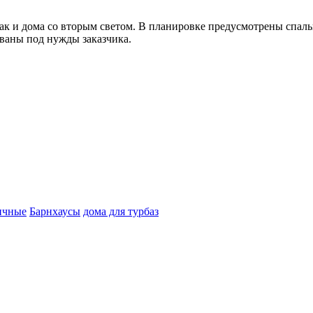
ак и дома со вторым светом. В планировке предусмотрены спаль
ованы под нужды заказчика.
ичные
Барнхаусы
дома для турбаз