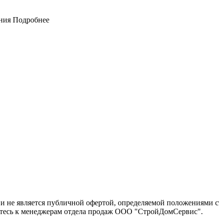
ния
Подробнее
 не является публичной офертой, определяемой положениями ст
йтесь к менеджерам отдела продаж ООО "СтройДомСервис".